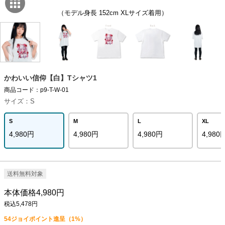
（モデル身長 152cm XLサイズ着用）
かわいい信仰【白】Tシャツ1
商品コード：p9-T-W-01
サイズ：S
S
M
L
XL
4,980円
4,980円
4,980円
4,980
送料無料対象
本体価格4,980円
税込5,478円
54
ジョイポイント進呈（1%）