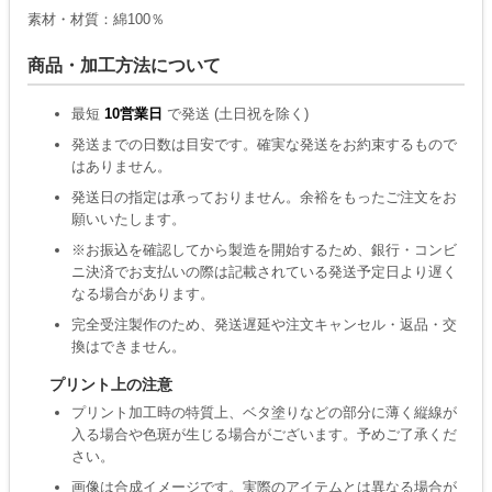
素材・材質：綿100％
商品・加工方法について
最短
10営業日
で発送 (土日祝を除く)
発送までの日数は目安です。確実な発送をお約束するもので
はありません。
発送日の指定は承っておりません。余裕をもったご注文をお
願いいたします。
※お振込を確認してから製造を開始するため、銀行・コンビ
ニ決済でお支払いの際は記載されている発送予定日より遅く
なる場合があります。
完全受注製作のため、発送遅延や注文キャンセル・返品・交
換はできません。
プリント上の注意
プリント加工時の特質上、ベタ塗りなどの部分に薄く縦線が
入る場合や色斑が生じる場合がございます。予めご了承くだ
さい。
画像は合成イメージです。実際のアイテムとは異なる場合が