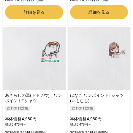
詳細を見る
詳細を見る
あざらしの湯(トトノウ) ワン
はなこ ワンポイントTシャツ
ポイントTシャツ
(いもむし)
送料無料対象
送料無料対象
本体価格4,980円～
本体価格4,980円～
税込5,478円～
税込5,478円～
2025年8月20日 販売開始
2025年8月9日 販売開始