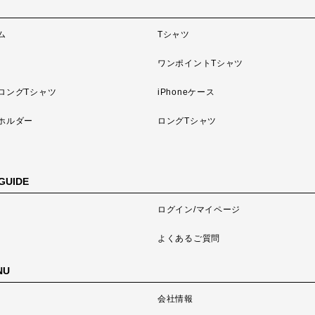
ム
Tシャツ
ワンポイントTシャツ
ロングTシャツ
iPhoneケース
ホルダー
ロングTシャツ
GUIDE
ログイン/マイページ
よくあるご質問
NU
会社情報