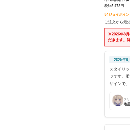
税込5,478円
54
ジョイポイン
ご注文から最
※2026年
だきます。
2025年
スタイリッ
ツです。柔
ザインで、
クリ
暗