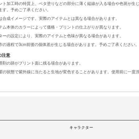
ント加工時の特質上、ベタ塗りなどの部分に薄く縦線が入る場合や色斑が生
ます。予めご了承ください。
は合成イメージです。実際のアイテムとは異なる場合があります。
テム本体のカラーによって価格・プリントの仕上がりが異なります。
ターの設定により、実際のアイテムと色味が異なる場合があります。
作の過程で3cm前後の個体差が生じる場合があります。予めご了承ください
の注意
理剤の跡がプリント面に残る場合があります。
濯の状態で紫外線に当たると生地が変色することがあります。使用前に一度
。
キャラクター