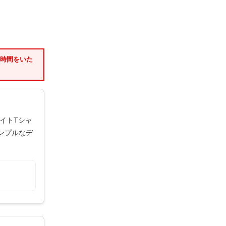
お時間をいた
イトTシャ
ンプルなデ