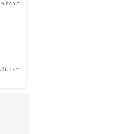
じる場合がご
。
洗濯してくだ