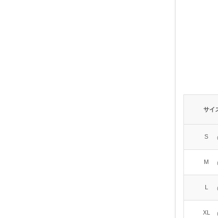
サイ
S
M
L
XL