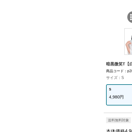
暗黒微笑T【白
商品コード：p285
サイズ：S
S
4,980円
送料無料対象
本体価格4,9