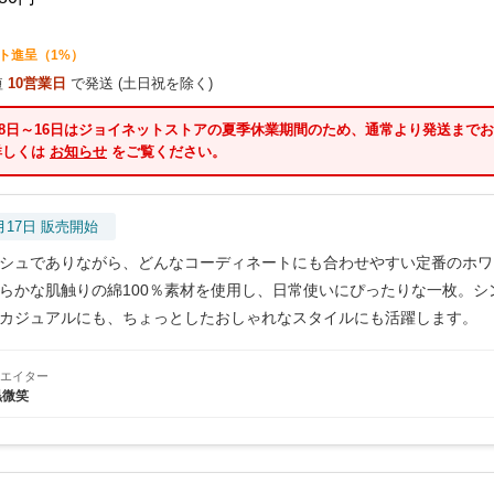
ト進呈（1%）
短
10営業日
で発送 (土日祝を除く)
8月8日～16日はジョイネットストアの夏季休業期間のため、通常より発送まで
詳しくは
お知らせ
をご覧ください。
6月17日 販売開始
シュでありながら、どんなコーディネートにも合わせやすい定番のホワ
らかな肌触りの綿100％素材を使用し、日常使いにぴったりな一枚。シ
カジュアルにも、ちょっとしたおしゃれなスタイルにも活躍します。
エイター
黒微笑