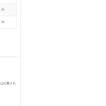
25
26
際は記載され