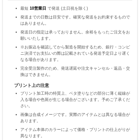
最短
10営業日
で発送 (土日祝を除く)
発送までの日数は目安です。確実な発送をお約束するもので
はありません。
発送日の指定は承っておりません。余裕をもったご注文をお
願いいたします。
※お振込を確認してから製造を開始するため、銀行・コンビ
ニ決済でお支払いの際は記載されている発送予定日より遅く
なる場合があります。
完全受注製作のため、発送遅延や注文キャンセル・返品・交
換はできません。
プリント上の注意
プリント加工時の特質上、ベタ塗りなどの部分に薄く縦線が
入る場合や色斑が生じる場合がございます。予めご了承くだ
さい。
画像は合成イメージです。実際のアイテムとは異なる場合が
あります。
アイテム本体のカラーによって価格・プリントの仕上がりが
異なります。