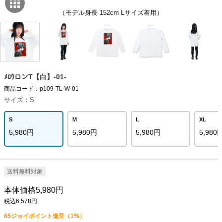
（モデル身長 152cm Lサイズ着用）
ﾒﾛｳロンT【白】-01-
商品コード：p109-TL-W-01
サイズ：S
S
M
L
XL
5,980円
5,980円
5,980円
5,980
送料無料対象
本体価格5,980円
税込6,578円
65
ジョイポイント進呈（1%）