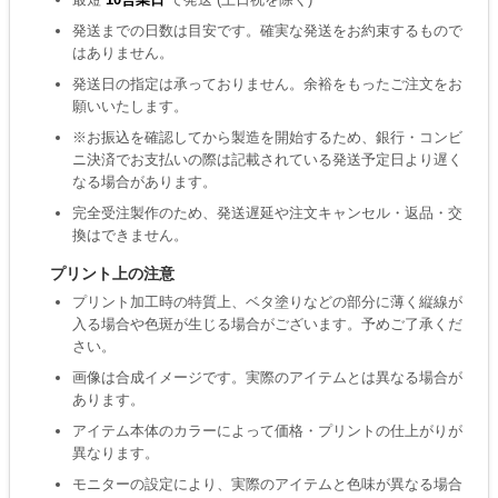
発送までの日数は目安です。確実な発送をお約束するもので
はありません。
発送日の指定は承っておりません。余裕をもったご注文をお
願いいたします。
※お振込を確認してから製造を開始するため、銀行・コンビ
ニ決済でお支払いの際は記載されている発送予定日より遅く
なる場合があります。
完全受注製作のため、発送遅延や注文キャンセル・返品・交
換はできません。
プリント上の注意
プリント加工時の特質上、ベタ塗りなどの部分に薄く縦線が
入る場合や色斑が生じる場合がございます。予めご了承くだ
さい。
画像は合成イメージです。実際のアイテムとは異なる場合が
あります。
アイテム本体のカラーによって価格・プリントの仕上がりが
異なります。
モニターの設定により、実際のアイテムと色味が異なる場合