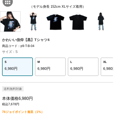
（モデル身長 152cm XLサイズ着用）
かわいい信仰【黒】Tシャツ4
商品コード：p9-T-B-04
サイズ：S
S
M
L
XL
6,980円
6,980円
6,980円
6,980
送料無料対象
本体価格6,980円
税込7,678円
76
ジョイポイント進呈（1%）