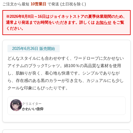
ご注文から最短
10営業日
で発送 (土日祝を除く)
※2026年8月8日～16日はジョイネットストアの夏季休業期間のため、
通常より発送までお時間をいただきます。詳しくは
お知らせ
をご覧
ください。
2025年6月26日 販売開始
どんなスタイルにも合わせやすく、ワードローブに欠かせない
アイテムのブラックTシャツ。綿100％の高品質な素材を使用
し、肌触りが良く、着心地も快適です。シンプルでありなが
ら、存在感のある黒のカラーが引き立ち、カジュアルにも少し
クールな印象にもぴったりです。
クリエイター
かわいい信仰