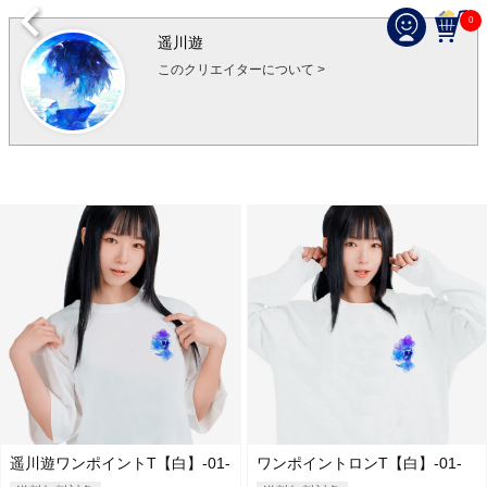
0
遥川遊
このクリエイターについて >
遥川遊ワンポイントT【白】-01-
ワンポイントロンT【白】-01-