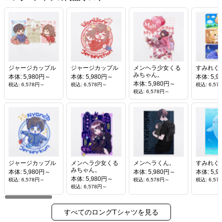
ジャージカップル
ジャージカップル
メンヘラ少女くる
すみれぐ
みちゃん。
本体: 5,980円～
本体: 5,980円～
本体: 5,
本体: 5,980円～
税込: 6,578円～
税込: 6,578円～
税込: 6,5
税込: 6,578円～
ジャージカップル
メンヘラ少女くる
メンヘラくん。
すみれぐ
みちゃん。
本体: 5,980円～
本体: 5,980円～
本体: 5,
本体: 5,980円～
税込: 6,578円～
税込: 6,578円～
税込: 6,5
税込: 6,578円～
すべてのロングTシャツを見る