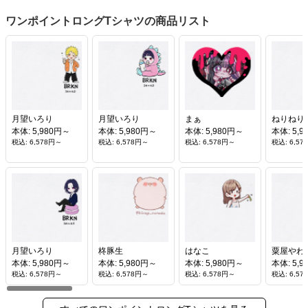
ワンポイントロングTシャツの商品リスト
月望いろり
月望いろり
まぁ
ねりねり
本体: 5,980円～
本体: 5,980円～
本体: 5,980円～
本体: 5,
税込: 6,578円～
税込: 6,578円～
税込: 6,578円～
税込: 6,5
月望いろり
柊豚生
はなこ
粟屋やわ
本体: 5,980円～
本体: 5,980円～
本体: 5,980円～
本体: 5,
税込: 6,578円～
税込: 6,578円～
税込: 6,578円～
税込: 6,5